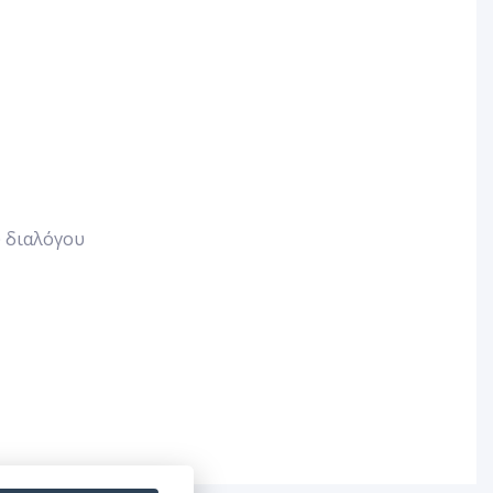
ύ διαλόγου