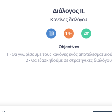
Διάλογος ΙΙ.
Κανόνες διαλόγου
14
20
'
Objectives
1
•
Θα γνωρίσουμε τους κανόνες ενός αποτελεσματικο
2
•
Θα εξασκηθούμε σε στρατηγικές διαλόγου