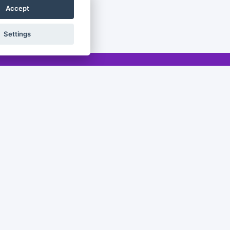
Accept
Settings
Legal
Legal notice
Privacy policy