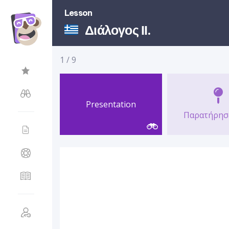
Lesson
Διάλογος ΙΙ.
1
/
9
Presentation
Παρατήρησε 