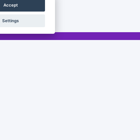
Accept
Settings
Legal
Legal notice
Privacy policy