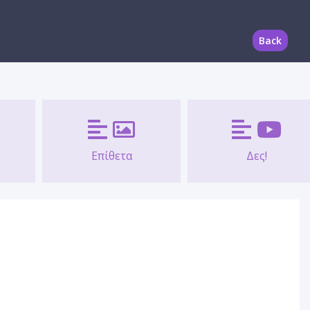
Back
Επίθετα
Δες!