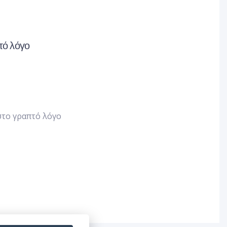
τό λόγο
στο γραπτό λόγο