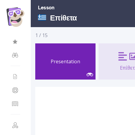
Lesson
Επίθετα
1
/
15
Presentation
Επίθε