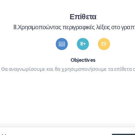
Επίθετα
II.Χρησιμοποώντας περιγραφικές λέξεις στο γραπ
8
25
'
Objectives
•
Θα αναγνωρίσουμε και θα χρησιμοποιήσουμε τα επίθετα 