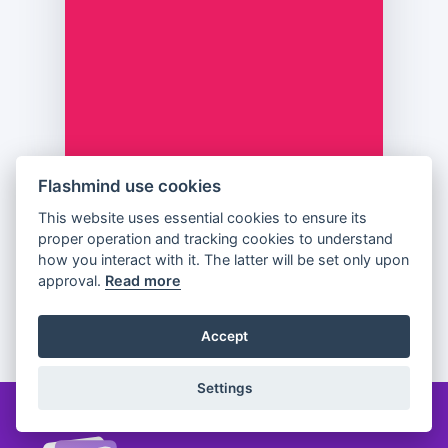
σχήμα.
Flashmind use cookies
This website uses essential cookies to ensure its
Previous
Flip
Next
proper operation and tracking cookies to understand
how you interact with it. The latter will be set only upon
approval.
Read more
Partager
Accept
Settings