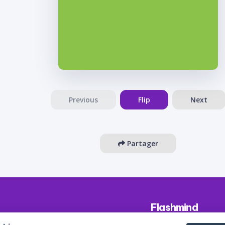
Previous
Flip
Next
Partager
Flashmind
About us