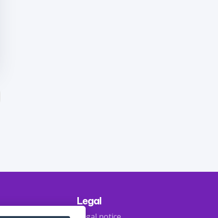
Legal
Legal notice