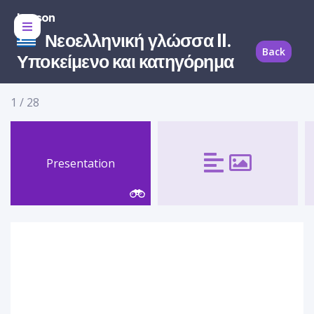
Lesson
Νεοελληνική γλώσσα II.
Back
Υποκείμενο και κατηγόρημα
1
/
28
Presentation